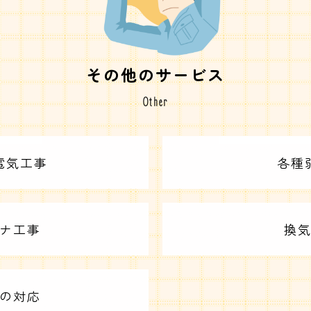
その他のサービス
Other
電気工事
各種
ナ工事
換
の対応