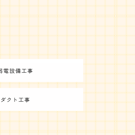
弱電設備工事
気ダクト工事