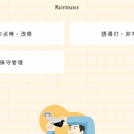
Maintenance
の点検・改修
誘導灯・非
保守管理