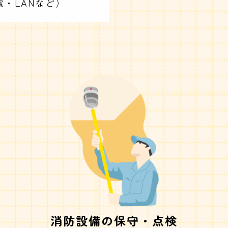
・LANなど）
消防設備の保守・点検