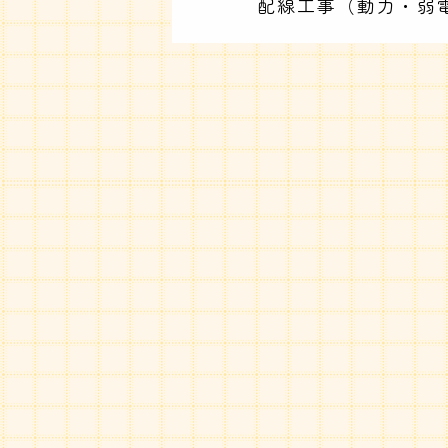
配線工事（動力・弱電