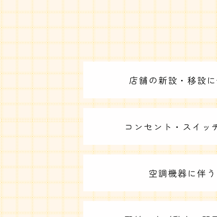
店舗の新設・移設に
コンセント・スイッ
空調機器に伴う