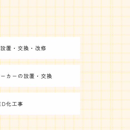
の設置・交換・改修
レーカーの設置・交換
ED化工事