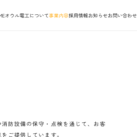
ME
オウル電工について
事業内容
採用情報
お知らせ
お問い合わせ
や消防設備の保守・点検を通じて、お客
境をご提供しています。