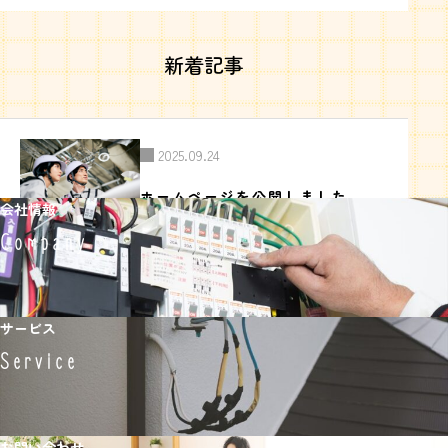
ナ
ビ
ゲ
ー
新着記事
シ
ョ
ン
2025.09.24
ホームページを公開しました
会社情報
Company
サービス
Service
お問い合わせ