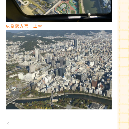
広島駅方面 上空
投
稿