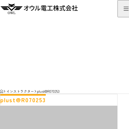
インストラクター
INSTRUCTOR
HOME
インストラクター
plust@R070253
plust@R070253